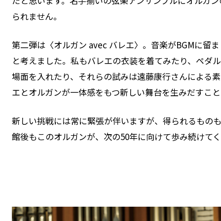
たと思います。名手揃いの弦楽アンサンブルにオルガン
られません。
第二弾は〈オルガン avec バレエ〉。音楽がBGM
と考えました。私もバレエの衣装を着てみたり、ペダ
場面を入れたり、それらの試みは遠藤康行さんによる素
エとオルガンが一体感をもつ新しい舞台を生みだすこと
新しい挑戦には常に緊張が伴いますが、得られるものも
館後もこのオルガンが、次の50年に向けて歩み続けて