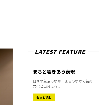
LATEST FEATURE
まちと響きあう表現
日々の生活のなか、まちのなかで芸術
文化と出合える...
もっと読む