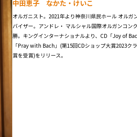
中田恵子 なかた・けいこ
オルガニスト。2021年より神奈川県民ホール オルガ
バイザー。アンドレ・ マルシャル国際オルガンコン
勝。キングインターナショナルより、CD「Joy of Ba
「Pray with Bach」(第15回CDショップ大賞2023
賞を受賞)をリリース。