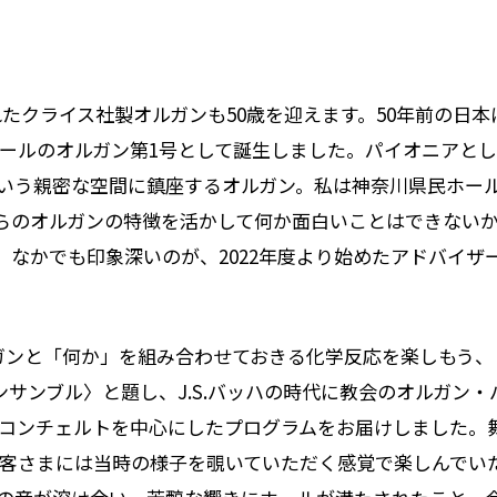
たクライス社製オルガンも50歳を迎えます。50年前の日本
ールのオルガン第1号として誕生しました。パイオニアとし
いう親密な空間に鎮座するオルガン。私は神奈川県民ホー
らのオルガンの特徴を活かして何か面白いことはできない
なかでも印象深いのが、2022年度より始めたアドバイザ
ガンと「何か」を組み合わせておきる化学反応を楽しもう、
アンサンブル〉と題し、J.S.バッハの時代に教会のオルガン・
コンチェルトを中心にしたプログラムをお届けしました。
客さまには当時の様子を覗いていただく感覚で楽しんでい