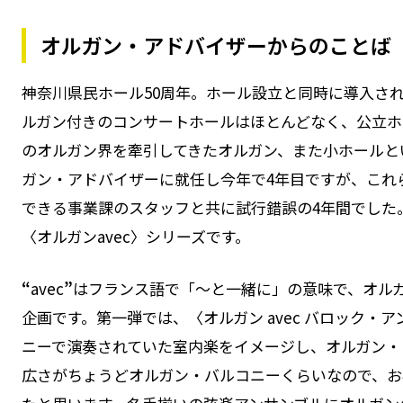
オルガン・アドバイザーからのことば
神奈川県民ホール50周年。ホール設立と同時に導入され
ルガン付きのコンサートホールはほとんどなく、公立ホ
のオルガン界を牽引してきたオルガン、また小ホールと
ガン・アドバイザーに就任し今年で4年目ですが、これ
できる事業課のスタッフと共に試行錯誤の4年間でした。
〈オルガンavec〉シリーズです。
“
avec
”
はフランス語で「〜と一緒に」の意味で、オル
企画です。第一弾では、〈オルガン avec バロック・
ニーで演奏されていた室内楽をイメージし、オルガン・
広さがちょうどオルガン・バルコニーくらいなので、お