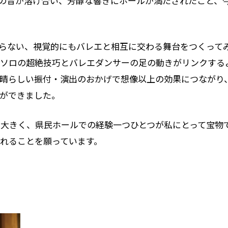
の音が溶け合い、芳醇な響きにホールが満たされたこと、
に留まらない、視覚的にもバレエと相互に交わる舞台をつくって
ルソロの超絶技巧とバレエダンサーの足の動きがリンクする
晴らしい振付・演出のおかげで想像以上の効果につながり
ができました。
大きく、県民ホールでの経験一つひとつが私にとって宝物
くれることを願っています。