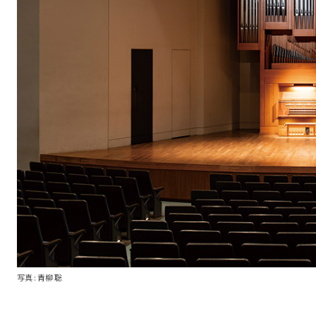
写真 : 青柳 聡