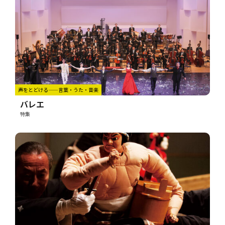
声をとどける——言葉・うた・音楽
バレエ
特集