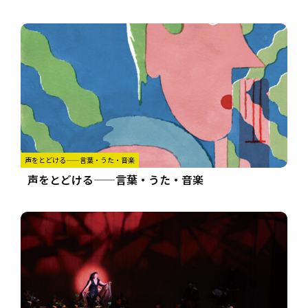
声をとどける——言葉・うた・音楽
声をとどける——言葉・うた・音楽