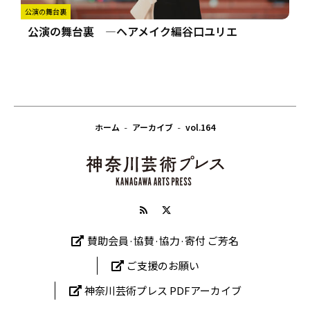
公演の舞台裏
公演の舞台裏 ―ヘアメイク編谷口ユリエ
ホーム
アーカイブ
vol.164
賛助会員·協賛·協力·寄付 ご芳名
ご支援のお願い
神奈川芸術プレス PDFアーカイブ