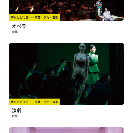
声をとどける——言葉・うた・音楽
オペラ
特集
声をとどける——言葉・うた・音楽
演劇
特集