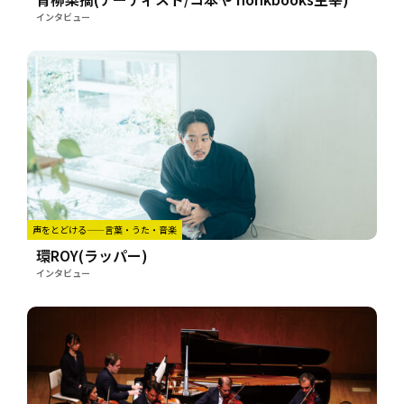
インタビュー
声をとどける——言葉・うた・音楽
環ROY(ラッパー)
インタビュー