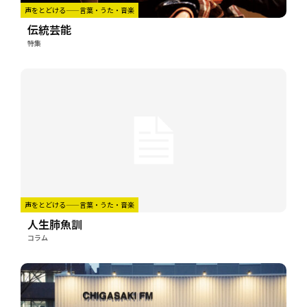
声をとどける——言葉・うた・音楽
伝統芸能
特集
声をとどける——言葉・うた・音楽
人生肺魚訓
コラム