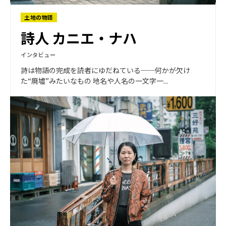
土地の物語
詩人 カニエ・ナハ
インタビュー
詩は物語の完成を読者にゆだねている──何かが欠け
た“廃墟”みたいなもの 地名や人名の一文字一...