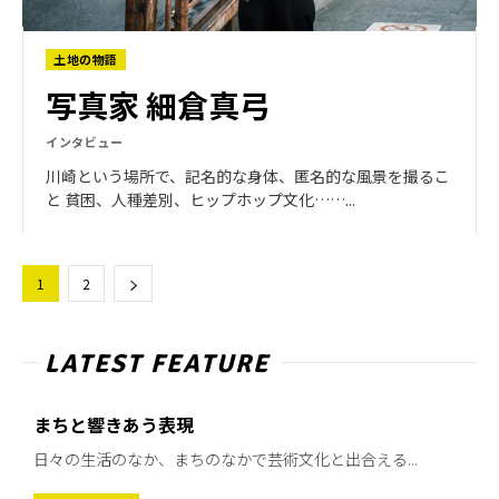
土地の物語
写真家 細倉真弓
インタビュー
川崎という場所で、記名的な身体、匿名的な風景を撮るこ
と 貧困、人種差別、ヒップホップ文化……...
1
2
LATEST FEATURE
まちと響きあう表現
日々の生活のなか、まちのなかで芸術文化と出合える...