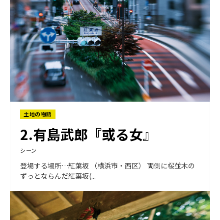
土地の物語
2.有島武郎『或る女』
シーン
登場する場所…紅葉坂 （横浜市・西区） 両側に桜並木の
ずっとならんだ紅葉坂(...