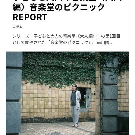
編〉音楽堂のピクニック
REPORT
コラム
シリーズ「子どもと大人の音楽堂〈大人編〉」の第1回目
として開催された「音楽堂のピクニック」。前川國...