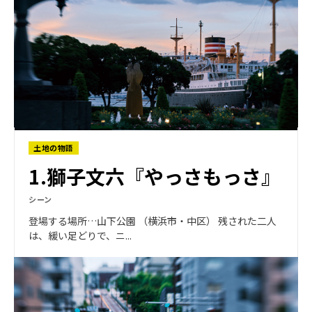
土地の物語
1.獅子文六『やっさもっさ』
シーン
登場する場所…山下公園 （横浜市・中区） 残された二人
は、緩い足どりで、ニ...