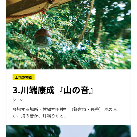
土地の物語
3.川端康成『山の音』
シーン
登場する場所…甘縄神明神社 （鎌倉市・長谷） 風の音
か、海の音か、耳鳴りかと...