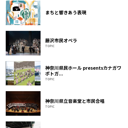
まちと響きあう表現
藤沢市民オペラ
TOPIC
神奈川県民ホール presentsカナガワ
ポトガ...
TOPIC
神奈川県立音楽堂と市民合唱
TOPIC