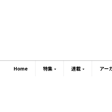
Home
特集
連載
アー