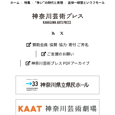
ホーム
特集
“争い”の時代と表現
追悼一柳慧というフモール
賛助会員·協賛·協力·寄付 ご芳名
ご支援のお願い
神奈川芸術プレス PDFアーカイブ