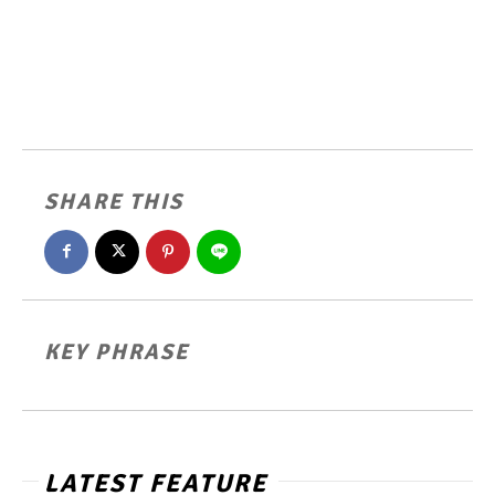
SHARE THIS
KEY PHRASE
LATEST FEATURE