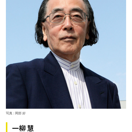
写真 : 岡部 好
一柳 慧