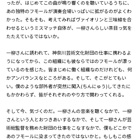
ったが、はじめてこの曲が鳴り響くのを聴いているうちに、
あの独特のフモールが演奏会場いっぱいに拡がるのがよくわ
かった。そもそも、考えてみればヴァイオリンと三味線を合
わせるというミスマッチ自体が、一柳さんらしい茶目っ気を
たたえているではないか。
一柳さんに誘われて、神奈川芸術文化財団の仕事に携わるよ
うになってから、この組織にも彼ならではのフモールが漂っ
ているのを感じた。皆まじめに働く組織なのだけれども、何
かアンバランスなところがある。そして、そこがとてもい
い。僕のような部外者が突然に闖入(ちんにゅう)してきたに
もかかわらず、皆がそれぞれのやり方で関わってくれる。
そして今、気づくのだ。一柳さんの音楽を聴くなかで、一柳
さんという人とおつきあいするなかで、そして一柳さんが芸
術総監督を務めた財団の仕事をこなすなかで、僕もどこかで
あのフモールに染まってきたのではないかと。もしもこの感