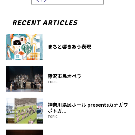
RECENT ARTICLES
まちと響きあう表現
藤沢市民オペラ
TOPIC
神奈川県民ホール presentsカナガワ
ポトガ...
TOPIC