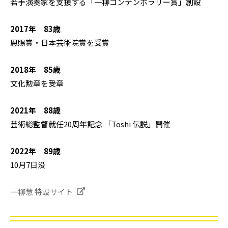
若手演奏家を支援する「一柳コンテンポラリー賞」創設
2017年 83歳
恩賜賞・日本芸術院賞を受賞
2018年 85歳
文化勲章を受章
2021年 88歳
芸術総監督就任20周年記念 「Toshi 伝説」開催
2022年 89歳
10月7日没
一柳慧 特設サイト