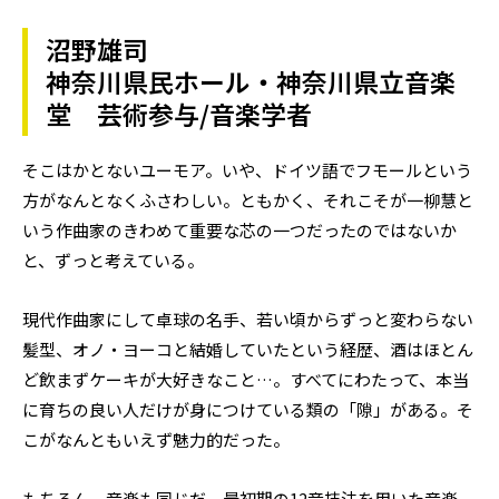
沼野雄司
神奈川県民ホール・神奈川県立音楽
堂 芸術参与/音楽学者
そこはかとないユーモア。いや、ドイツ語でフモールという
方がなんとなくふさわしい。ともかく、それこそが一柳慧と
いう作曲家のきわめて重要な芯の一つだったのではないか
と、ずっと考えている。
現代作曲家にして卓球の名手、若い頃からずっと変わらない
髪型、オノ・ヨーコと結婚していたという経歴、酒はほとん
ど飲まずケーキが大好きなこと…。すべてにわたって、本当
に育ちの良い人だけが身につけている類の「隙」がある。そ
こがなんともいえず魅力的だった。
もちろん、音楽も同じだ。最初期の12音技法を用いた音楽、