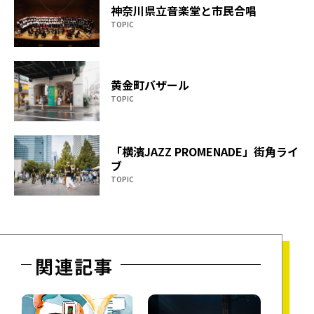
神奈川県立音楽堂と市民合唱
TOPIC
黄金町バザール
TOPIC
「横濱JAZZ PROMENADE」街角ライ
ブ
TOPIC
関連記事