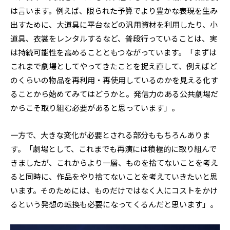
は言います。例えば、限られた予算でより豊かな表現を生み
出すために、大道具に平台などの汎用資材を利用したり、小
道具、衣裳をレンタルするなど、普段行っていることは、実
は持続可能性を高めることともつながっています。「まずは
これまで劇場としてやってきたことを捉え直して、例えばど
のくらいの物品を再利用・再使用しているのかを見える化す
ることから始めてみてはどうかと。発信力のある公共劇場だ
からこそ取り組む必要があると思っています」。
一方で、大きな変化が必要とされる部分ももちろんありま
す。「劇場として、これまでも再演には積極的に取り組んで
きましたが、これからより一層、ものを捨てないことを考え
ると同時に、作品をやり捨てないことを考えていきたいと思
います。そのためには、ものだけではなく人にコストをかけ
るという発想の転換も必要になってくるんだと思います」。