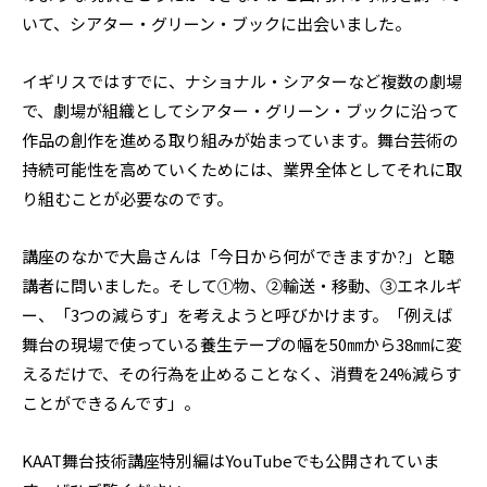
いて、シアター・グリーン・ブックに出会いました。
イギリスではすでに、ナショナル・シアターなど複数の劇場
で、劇場が組織としてシアター・グリーン・ブックに沿って
作品の創作を進める取り組みが始まっています。舞台芸術の
持続可能性を高めていくためには、業界全体としてそれに取
り組むことが必要なのです。
講座のなかで大島さんは「今日から何ができますか?」と聴
講者に問いました。そして①物、②輸送・移動、③エネルギ
ー、「3つの減らす」を考えようと呼びかけます。「例えば
舞台の現場で使っている養生テープの幅を50㎜から38㎜に変
えるだけで、その行為を止めることなく、消費を24%減らす
ことができるんです」。
KAAT舞台技術講座特別編はYouTubeでも公開されていま