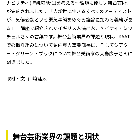
ナビリティ(持続可能性)を考える〜環境に優しい舞台芸術」
が実施されました。「人新世に生きるすべてのアーティスト
が、気候変動という緊急事態をめぐる議論に加わる義務があ
る」。講座で紹介されたイギリス人演出家、ケイティ・ミッ
チェルさんの言葉です。舞台芸術業界の課題と現状、KAAT
での取り組みについて堀内真人事業部長に、そしてシアタ
ー・グリーン・ブックについて舞台美術家の大島広子さんに
聞きました。
取材・文 : 山﨑健太
舞台芸術業界の課題と現状