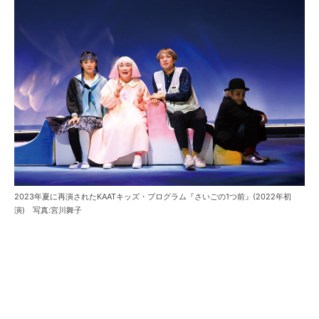
2023年夏に再演されたKAATキッズ・プログラム『さいごの1つ前』(2022年初
演) 写真:宮川舞子