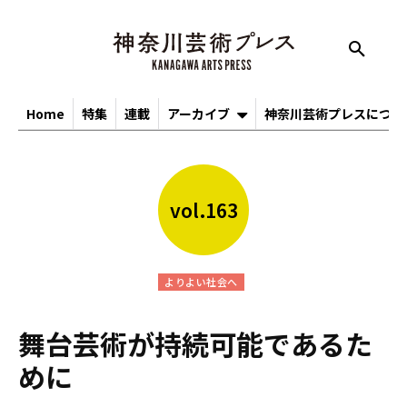
Home
特集
連載
アーカイブ
神奈川芸術プレスについ
vol.163
よりよい社会へ
舞台芸術が持続可能であるた
めに