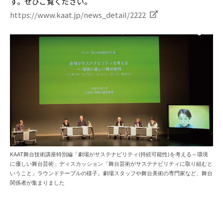
す。ぜひご覧ください。
https://www.kaat.jp/news_detail/2222
KAAT舞台技術講座特別編「劇場がサステナビリティ(持続可能性)を考える～環境
に優しい舞台芸術」ディスカッション「舞台芸術がサステナビリティに取り組むと
いうこと」ラウンドテーブルの様子。劇場スタッフや舞台美術の専門家など、舞台
関係者が集まりました