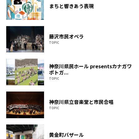
まちと響きあう表現
藤沢市民オペラ
TOPIC
神奈川県民ホール presentsカナガワ
ポトガ...
TOPIC
神奈川県立音楽堂と市民合唱
TOPIC
黄金町バザール