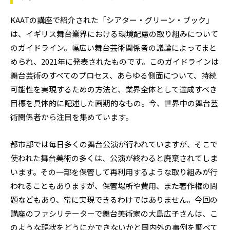
KAATの講座で紹介された「シアター・グリーン・ブック」
は、イギリス舞台業界における環境配慮の取り組みについて
のガイドライン。幅広い舞台芸術関係者の議論によってまと
められ、2021年に発表されたものです。このガイドラインは
舞台芸術のすべてのプロセス、あらゆる側面について、持続
可能性を実現するための方法と、業界全体として達成すべき
目標を具体的に記述した画期的なもの。今、世界中の舞台芸
術関係者から注目を集めています。
都市部では毎日多くの舞台公演が行われていますが、そこで
使われた舞台美術の多くは、公演が終わると廃棄されてしま
います。その一部を保管して再利用するような取り組みが行
われることもありますが、保管場所や費用、また著作権の問
題などもあり、常に実現できるわけではありません。今回の
講座のファシリテーターで舞台美術家の大島広子さんは、こ
のような現状をどうにかできないかと国内外の事例を調べて