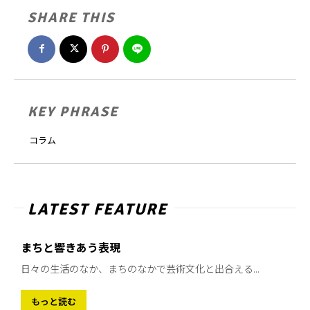
SHARE THIS
KEY PHRASE
コラム
LATEST FEATURE
まちと響きあう表現
日々の生活のなか、まちのなかで芸術文化と出合える...
もっと読む