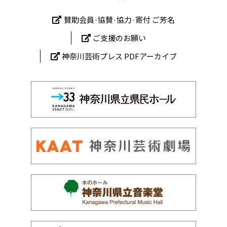
賛助会員·協賛·協力·寄付 ご芳名
ご支援のお願い
神奈川芸術プレス PDFアーカイブ