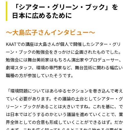
「シアター・グリーン・ブック」を
日本に広めるために
～大島広子さんインタビュー～
KAATでの講座は大島さんが個人で開催したシアター・グリ
ーン・ブックの勉強会をきっかけに企画されたものでした。
勉強会には舞台美術家はもちろん演出家やプロデューサー、
劇場スタッフ、環境の専門家など、舞台芸術に関わる幅広い
職種の方が参加していたそうです。
「環境問題についてはあらゆるセクションを巻き込んで考え
ていく必要があります。その議論の土台としてシアター・グ
リーン・ブックがあることは大きいですね。これを基に、で
は日本ではどうするのかという議論を進めていくことで、業
界全体としての合意も形成していくことができるはず。だか
らまず、これを広く知ってもらうところから始める必要があ